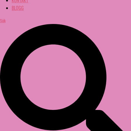
KONTAKT
BLOGG
Sök