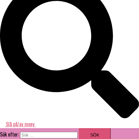
Slå på/av meny
Sök efter: