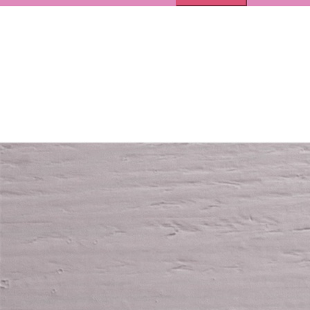
ILLUSTRATÖR
GRAFISK FORMGIVARE