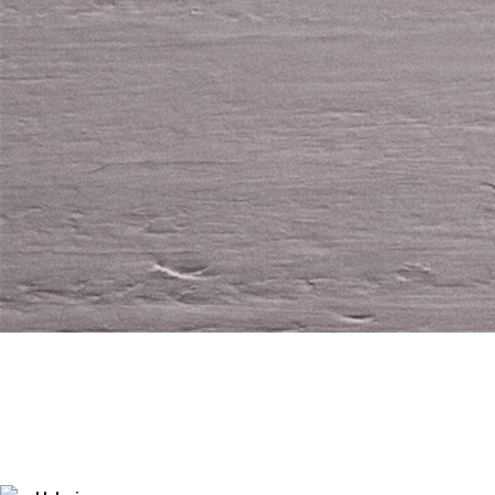
MATGLÄDJE
FÄRGFOKUS