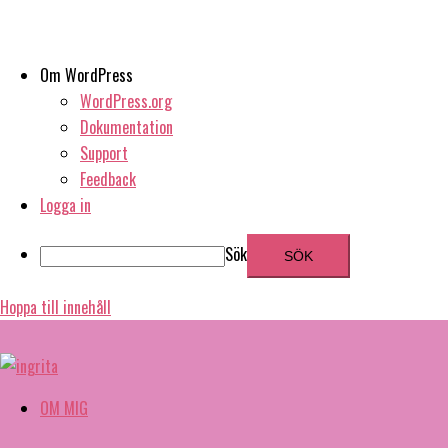
Om WordPress
WordPress.org
Dokumentation
Support
Feedback
Logga in
Sök
Hoppa till innehåll
OM MIG