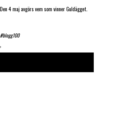
Den 4 maj avgörs vem som vinner Guldägget.
#blogg100
’