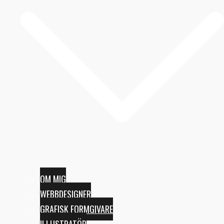
OM MIG
WEBBDESIGNER
GRAFISK FORMGIVARE
ILLUSTRATÖR