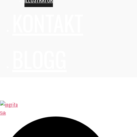
KONTAKT
BLOGG
Sök