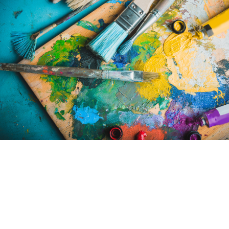
ILLUSTRATÖR
GRAFISK FORMGIVARE
MATGLÄDJE