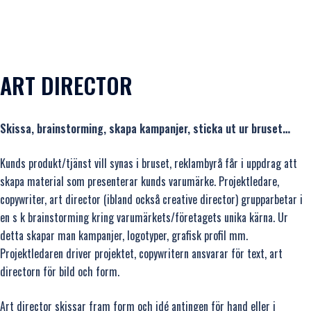
ART DIRECTOR
Skissa, brainstorming, skapa kampanjer, sticka ut ur bruset…
Kunds produkt/tjänst vill synas i bruset, reklambyrå får i uppdrag att
skapa material som presenterar kunds varumärke. Projektledare,
copywriter, art director (ibland också creative director) grupparbetar i
en s k brainstorming kring varumärkets/företagets unika kärna. Ur
detta skapar man kampanjer, logotyper, grafisk profil mm.
Projektledaren driver projektet, copywritern ansvarar för text, art
directorn för bild och form.
Art director skissar fram form och idé antingen för hand eller i