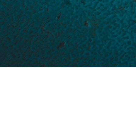
ILLUSTRATÖR
GRAFISK FORMGIVARE
MATGLÄDJE