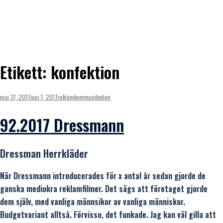
Etikett:
konfektion
maj 31, 2017
juni 1, 2017
reklamkommunikation
92.2017 Dressmann
Dressman Herrkläder
När Dressmann introducerades för x antal år sedan gjorde de
ganska mediokra reklamfilmer. Det sägs att företaget gjorde
dem själv, med vanliga männsikor av vanliga människor.
Budgetvariant alltså. Förvisso, det funkade. Jag kan väl gilla att