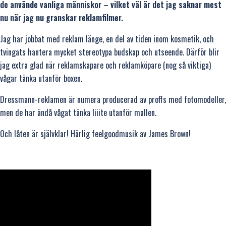
de använde vanliga människor – vilket väl är det jag saknar mest
nu när jag nu granskar reklamfilmer.
Jag har jobbat med reklam länge, en del av tiden inom kosmetik, och
tvingats hantera mycket stereotypa budskap och utseende. Därför blir
jag extra glad när reklamskapare och reklamköpare (nog så viktiga)
vågar tänka utanför boxen.
Dressmann-reklamen är numera producerad av proffs med fotomodeller,
men de har ändå vågat tänka liiite utanför mallen.
Och låten är självklar! Härlig feelgoodmusik av James Brown!