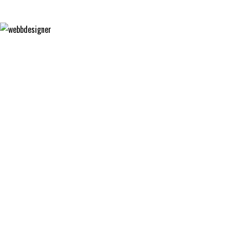
FÄRGFOKUS
WEBBDESIGNER