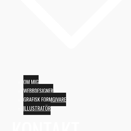
OM MIG
WEBBDESIGNER
GRAFISK FORMGIVARE
ILLUSTRATÖR
KONTAKT