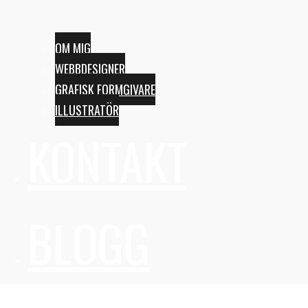
OM MIG
WEBBDESIGNER
GRAFISK FORMGIVARE
ILLUSTRATÖR
KONTAKT
BLOGG