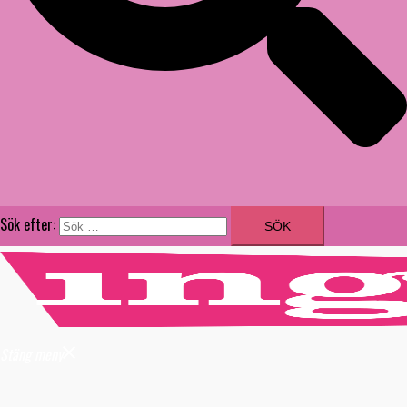
Sök efter:
Stäng meny