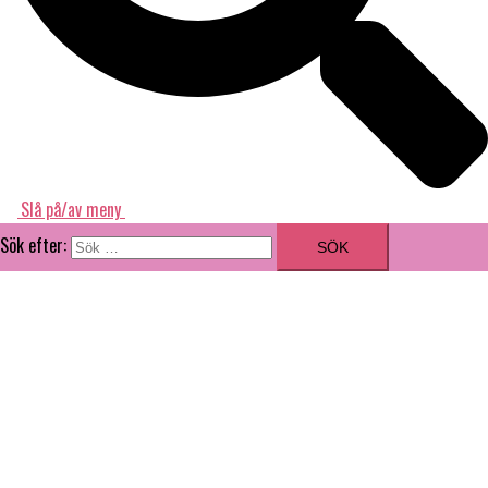
Slå på/av meny
Sök efter:
ILLUSTRATÖR
GRAFISK FORMGIVARE