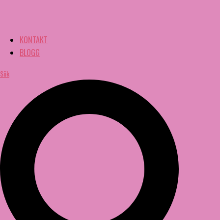
KONTAKT
BLOGG
Sök