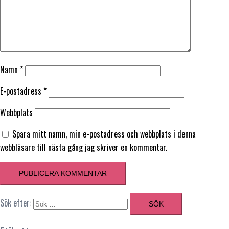
Namn
*
E-postadress
*
Webbplats
Spara mitt namn, min e-postadress och webbplats i denna
webbläsare till nästa gång jag skriver en kommentar.
Sök efter: