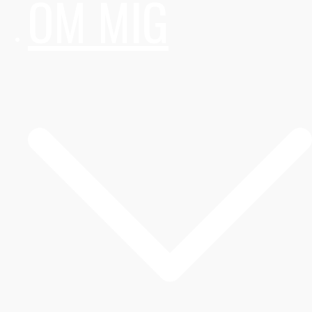
OM MIG