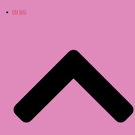
OM MIG