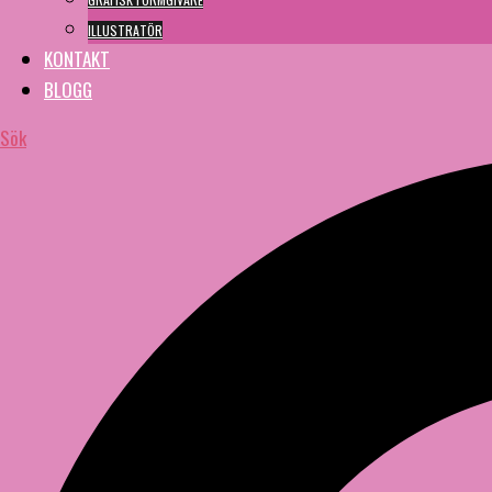
ILLUSTRATÖR
KONTAKT
BLOGG
Sök