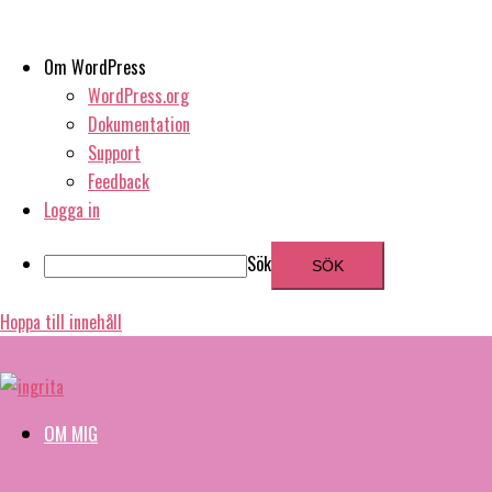
Om WordPress
WordPress.org
Dokumentation
Support
Feedback
Logga in
Sök
Hoppa till innehåll
OM MIG