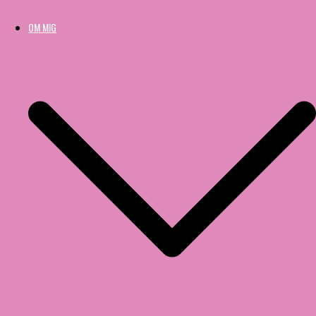
OM MIG