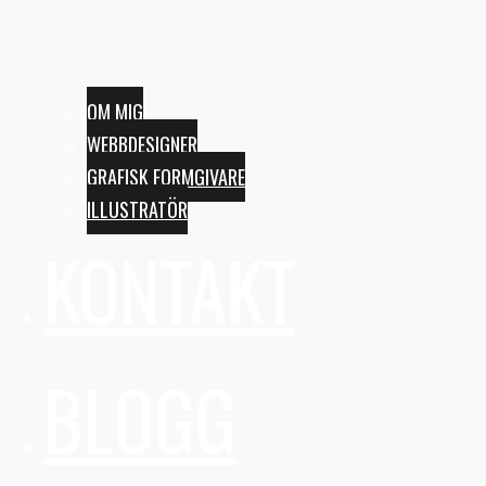
OM MIG
WEBBDESIGNER
GRAFISK FORMGIVARE
ILLUSTRATÖR
KONTAKT
BLOGG