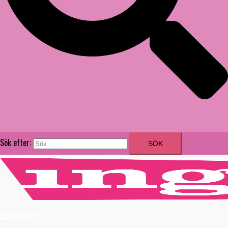
Sök efter:
Stäng meny