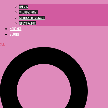
OM MIG
WEBBDESIGNER
GRAFISK FORMGIVARE
ILLUSTRATÖR
KONTAKT
BLOGG
Sök