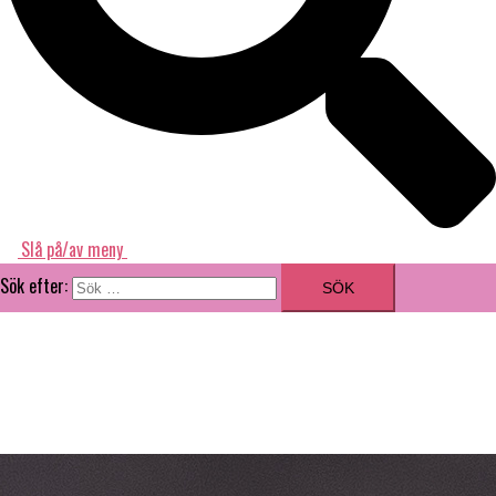
Slå på/av meny
Sök efter:
ILLUSTRATÖR