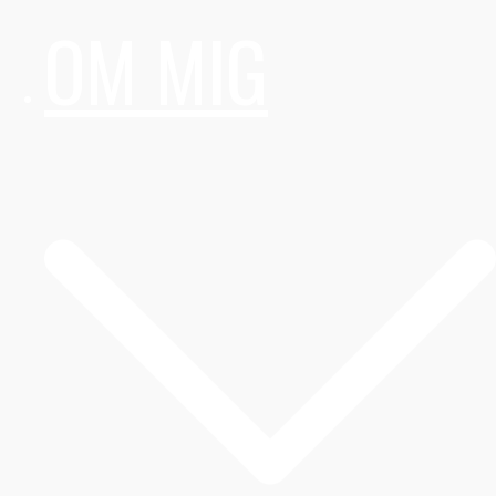
OM MIG