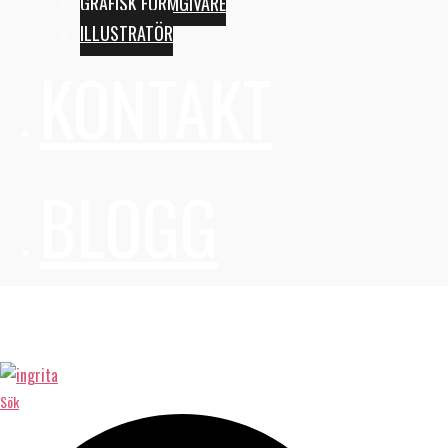
GRAFISK FORMGIVARE
ILLUSTRATÖR
KONTAKT
BLOGG
Sök