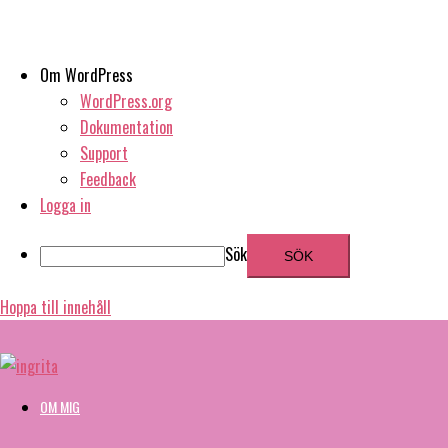
Om WordPress
WordPress.org
Dokumentation
Support
Feedback
Logga in
Sök
Hoppa till innehåll
OM MIG