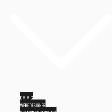
OM MIG
WEBBDESIGNER