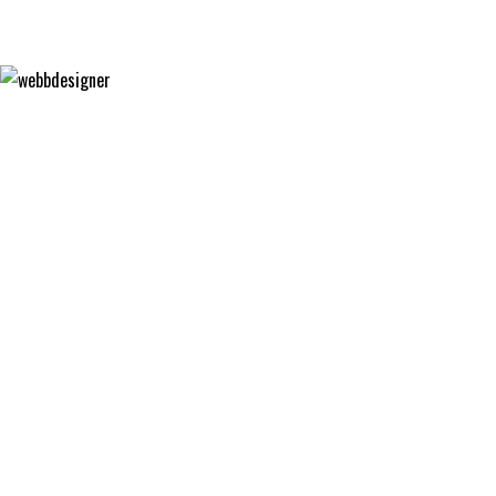
FÄRGFOKUS
WEBBDESIGNER