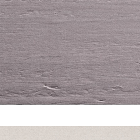
MATGLÄDJE