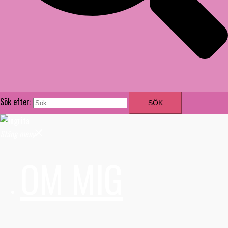
Sök efter:
Stäng meny
OM MIG