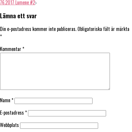
76.2017 Lumene #2
Lämna ett svar
Din e-postadress kommer inte publiceras.
Obligatoriska fält är märkta
*
Kommentar
*
Namn
*
E-postadress
*
Webbplats