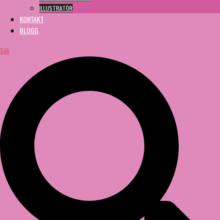
ILLUSTRATÖR
KONTAKT
BLOGG
Sök