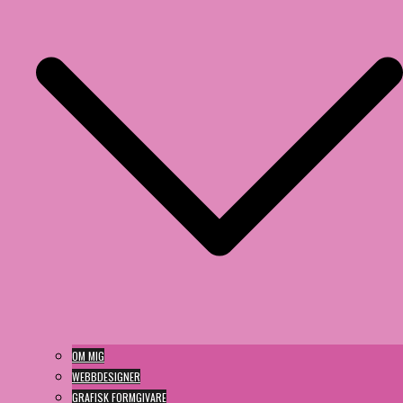
OM MIG
WEBBDESIGNER
GRAFISK FORMGIVARE