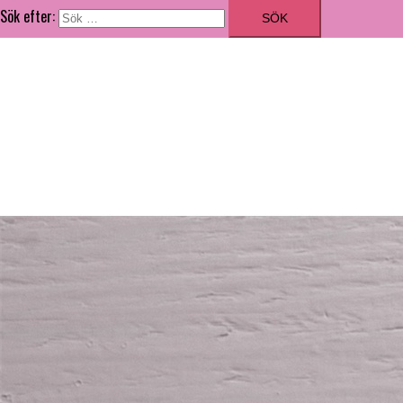
Sök efter:
ILLUSTRATÖR
GRAFISK FORMGIVARE