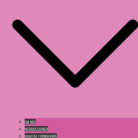
OM MIG
WEBBDESIGNER
GRAFISK FORMGIVARE