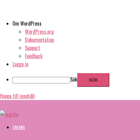
Om WordPress
WordPress.org
Dokumentation
Support
Feedback
Logga in
Sök
Hoppa till innehåll
OM MIG