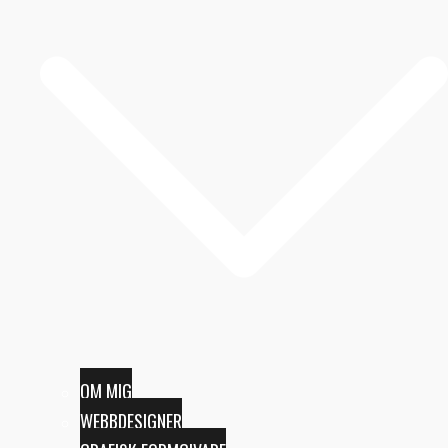
OM MIG
WEBBDESIGNER