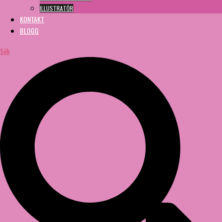
ILLUSTRATÖR
KONTAKT
BLOGG
Sök