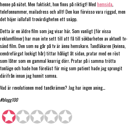
henne på nätet. Men faktiskt, hon finns på riktigt! Med
hemsida
,
telefonnummer, mailadress och allt! Den kan förvisso vara riggad, men
det höjer iallafall trovärdigheten ett snäpp.
Detta är en äldre film som jag visar här. Som vanligt (för vissa
reklamfilmer) har man inte sett till att få till sökbarheten av aktuell tv-
sänd film. Den som nu går på tv är ännu hemskare. Tandläkaren (kvinna,
cendrefärgat lockigt hår) tittar hålögt åt sidan, pratar med en röst
som låter som en gammal knarrig dörr. Pratar på i samma trötta
tonläge och hade hon föreläst för mig som patient hade jag sprungit
därifrån innan jag hunnit somna.
Vad är revolutionen med tandkrämen? Jag har ingen aning…
#blogg100