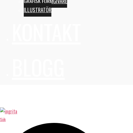
GRAFISK FORMGIVARE
ILLUSTRATÖR
KONTAKT
BLOGG
Sök