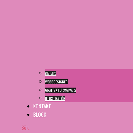
OM MIG
WEBBDESIGNER
GRAFISK FORMGIVARE
ILLUSTRATÖR
KONTAKT
BLOGG
Sök