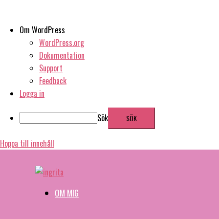
Om WordPress
WordPress.org
Dokumentation
Support
Feedback
Logga in
Sök
Hoppa till innehåll
OM MIG