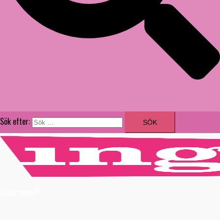
Sök efter:
Stäng meny