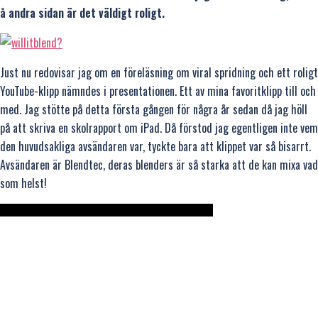
å andra sidan är det väldigt roligt.
Just nu redovisar jag om en föreläsning om viral spridning och ett roligt
YouTube-klipp nämndes i presentationen. Ett av mina favoritklipp till och
med. Jag stötte på detta första gången för några år sedan då jag höll
på att skriva en skolrapport om iPad. Då förstod jag egentligen inte vem
den huvudsakliga avsändaren var, tyckte bara att klippet var så bisarrt.
Avsändaren är Blendtec, deras blenders är så starka att de kan mixa vad
som helst!