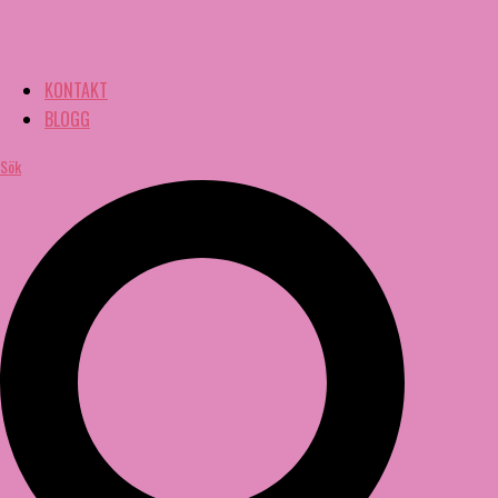
KONTAKT
BLOGG
Sök