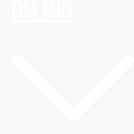
OM MIG