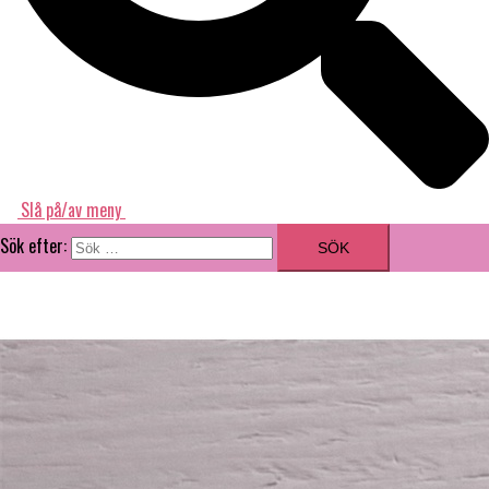
Slå på/av meny
Sök efter: