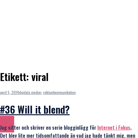
Etikett:
viral
april 5, 2014
digitala medier
,
reklamkommunikation
#36 Will it blend?
Jag sitter och skriver en serie blogginlägg för
Internet i Fokus
.
Det blev lite mer tidsomfattande än vad jag hade tänkt mig, men