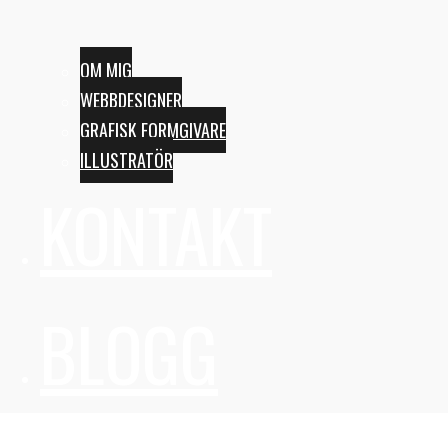
OM MIG
WEBBDESIGNER
GRAFISK FORMGIVARE
ILLUSTRATÖR
KONTAKT
BLOGG