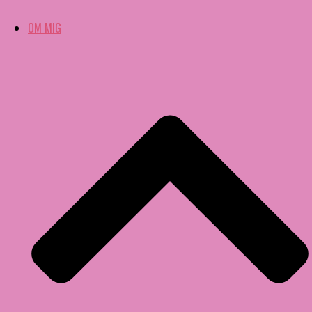
OM MIG