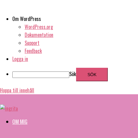
Om WordPress
WordPress.org
Dokumentation
Support
Feedback
Logga in
Sök
Hoppa till innehåll
OM MIG