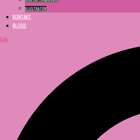
ILLUSTRATÖR
KONTAKT
BLOGG
Sök