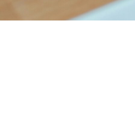
WEBBDESIGNER