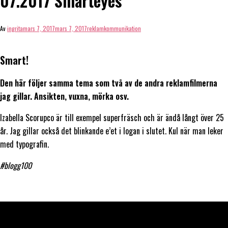
07.2017 Smarteyes
Av
ingrita
mars 7, 2017
mars 7, 2017
reklamkommunikation
Smart!
Den här följer samma tema som två av de andra reklamfilmerna
jag gillar. Ansikten, vuxna, mörka osv.
Izabella Scorupco är till exempel superfräsch och är ändå långt över 25
år. Jag gillar också det blinkande e’et i logan i slutet. Kul när man leker
med typografin.
#blogg100