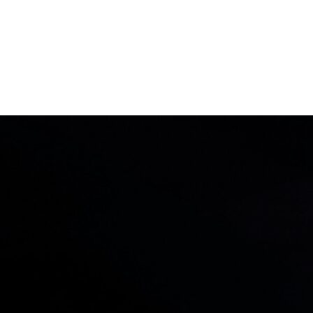
MATGLÄDJE
FÄRGFOKUS