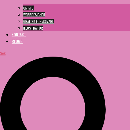
OM MIG
WEBBDESIGNER
GRAFISK FORMGIVARE
ILLUSTRATÖR
KONTAKT
BLOGG
Sök