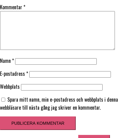
Kommentar
*
Namn
*
E-postadress
*
Webbplats
Spara mitt namn, min e-postadress och webbplats i denna
webbläsare till nästa gång jag skriver en kommentar.