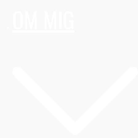
OM MIG