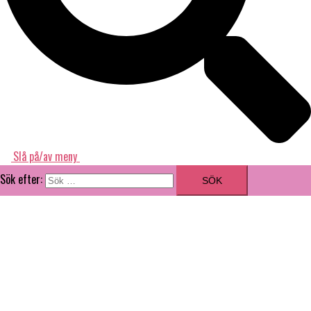
Slå på/av meny
Sök efter:
ILLUSTRATÖR
GRAFISK FORMGIVARE