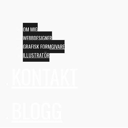
OM MIG
WEBBDESIGNER
GRAFISK FORMGIVARE
ILLUSTRATÖR
KONTAKT
BLOGG