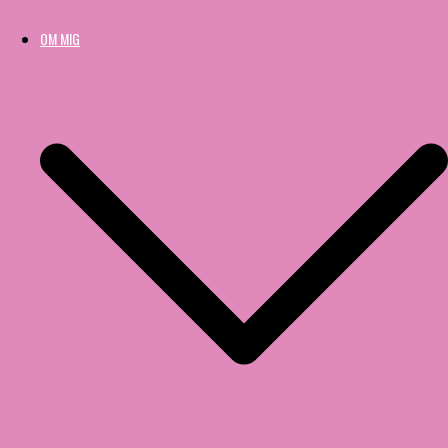
OM MIG