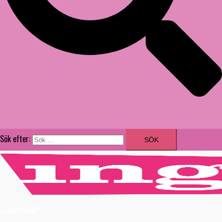
Sök efter:
Stäng meny