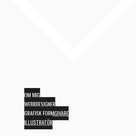
OM MIG
WEBBDESIGNER
GRAFISK FORMGIVARE
ILLUSTRATÖR