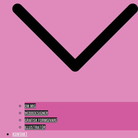
OM MIG
WEBBDESIGNER
GRAFISK FORMGIVARE
ILLUSTRATÖR
KONTAKT